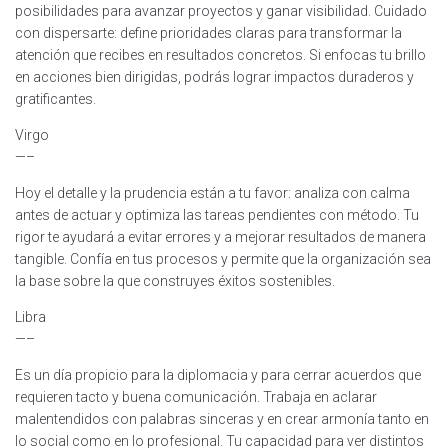
posibilidades para avanzar proyectos y ganar visibilidad. Cuidado
con dispersarte: define prioridades claras para transformar la
atención que recibes en resultados concretos. Si enfocas tu brillo
en acciones bien dirigidas, podrás lograr impactos duraderos y
gratificantes.
Virgo
—–
Hoy el detalle y la prudencia están a tu favor: analiza con calma
antes de actuar y optimiza las tareas pendientes con método. Tu
rigor te ayudará a evitar errores y a mejorar resultados de manera
tangible. Confía en tus procesos y permite que la organización sea
la base sobre la que construyes éxitos sostenibles.
Libra
—–
Es un día propicio para la diplomacia y para cerrar acuerdos que
requieren tacto y buena comunicación. Trabaja en aclarar
malentendidos con palabras sinceras y en crear armonía tanto en
lo social como en lo profesional. Tu capacidad para ver distintos