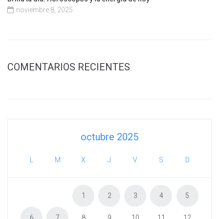
noviembre 8, 2025
COMENTARIOS RECIENTES
octubre 2025
L
M
X
J
V
S
D
1
2
3
4
5
6
7
8
9
10
11
12