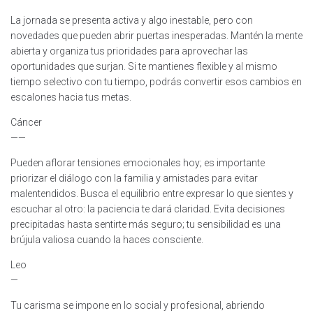
La jornada se presenta activa y algo inestable, pero con
novedades que pueden abrir puertas inesperadas. Mantén la mente
abierta y organiza tus prioridades para aprovechar las
oportunidades que surjan. Si te mantienes flexible y al mismo
tiempo selectivo con tu tiempo, podrás convertir esos cambios en
escalones hacia tus metas.
Cáncer
——
Pueden aflorar tensiones emocionales hoy; es importante
priorizar el diálogo con la familia y amistades para evitar
malentendidos. Busca el equilibrio entre expresar lo que sientes y
escuchar al otro: la paciencia te dará claridad. Evita decisiones
precipitadas hasta sentirte más seguro; tu sensibilidad es una
brújula valiosa cuando la haces consciente.
Leo
—
Tu carisma se impone en lo social y profesional, abriendo