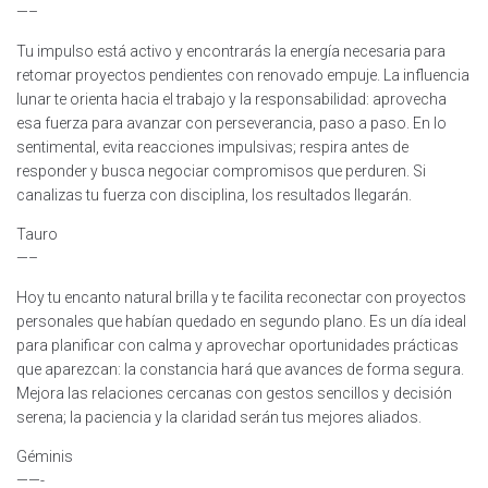
—–
Tu impulso está activo y encontrarás la energía necesaria para
retomar proyectos pendientes con renovado empuje. La influencia
lunar te orienta hacia el trabajo y la responsabilidad: aprovecha
esa fuerza para avanzar con perseverancia, paso a paso. En lo
sentimental, evita reacciones impulsivas; respira antes de
responder y busca negociar compromisos que perduren. Si
canalizas tu fuerza con disciplina, los resultados llegarán.
Tauro
—–
Hoy tu encanto natural brilla y te facilita reconectar con proyectos
personales que habían quedado en segundo plano. Es un día ideal
para planificar con calma y aprovechar oportunidades prácticas
que aparezcan: la constancia hará que avances de forma segura.
Mejora las relaciones cercanas con gestos sencillos y decisión
serena; la paciencia y la claridad serán tus mejores aliados.
Géminis
——-