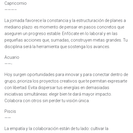
Capricornio
———–
La jornada favorece la constancia y la estructuración de planes a
mediano plazo: es momento de pensar en pasos concretos que
aseguren un progreso estable. Enfócate en lo laboral y en las
pequeñas acciones que, sumadas, construyen metas grandes. Tu
disciplina será la herramienta que sostenga los avances.
Acuario
——-
Hoy surgen oportunidades para innovar y para conectar dentro de
grupo; prioriza los proyectos creativos que te permitan expresarte
con libertad. Evita dispersar tus energías en demasiadas
iniciativas simultáneas: elegir bien te dará mayor impacto.
Colabora con otros sin perder tu visión única.
Piscis
——
La empatía y la colaboración están de tu lado: cultivar la