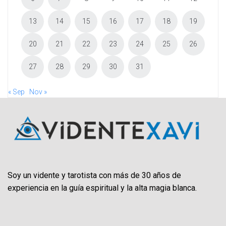
13
14
15
16
17
18
19
20
21
22
23
24
25
26
27
28
29
30
31
« Sep
Nov »
Soy un vidente y tarotista con más de 30 años de
experiencia en la guía espiritual y la alta magia blanca.