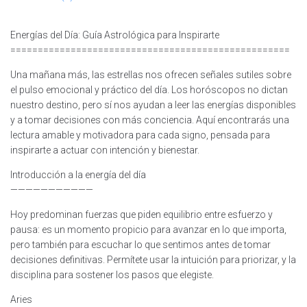
Energías del Día: Guía Astrológica para Inspirarte
===================================================
Una mañana más, las estrellas nos ofrecen señales sutiles sobre
el pulso emocional y práctico del día. Los horóscopos no dictan
nuestro destino, pero sí nos ayudan a leer las energías disponibles
y a tomar decisiones con más conciencia. Aquí encontrarás una
lectura amable y motivadora para cada signo, pensada para
inspirarte a actuar con intención y bienestar.
Introducción a la energía del día
———————————
Hoy predominan fuerzas que piden equilibrio entre esfuerzo y
pausa: es un momento propicio para avanzar en lo que importa,
pero también para escuchar lo que sentimos antes de tomar
decisiones definitivas. Permítete usar la intuición para priorizar, y la
disciplina para sostener los pasos que elegiste.
Aries