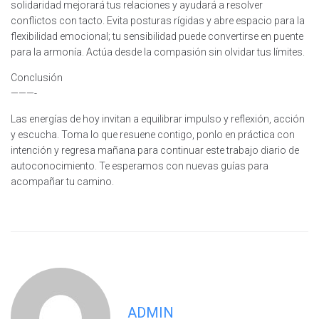
solidaridad mejorará tus relaciones y ayudará a resolver
conflictos con tacto. Evita posturas rígidas y abre espacio para la
flexibilidad emocional; tu sensibilidad puede convertirse en puente
para la armonía. Actúa desde la compasión sin olvidar tus límites.
Conclusión
———-
Las energías de hoy invitan a equilibrar impulso y reflexión, acción
y escucha. Toma lo que resuene contigo, ponlo en práctica con
intención y regresa mañana para continuar este trabajo diario de
autoconocimiento. Te esperamos con nuevas guías para
acompañar tu camino.
ADMIN