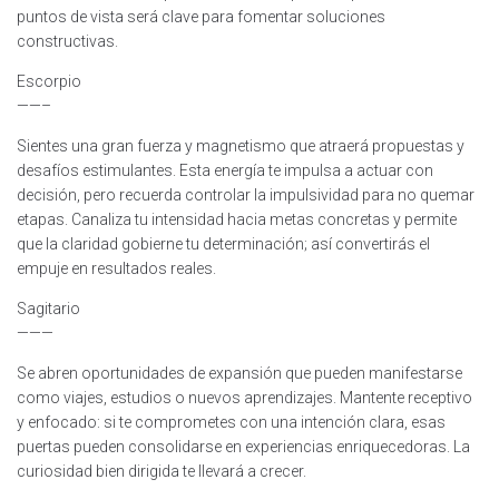
puntos de vista será clave para fomentar soluciones
constructivas.
Escorpio
——–
Sientes una gran fuerza y magnetismo que atraerá propuestas y
desafíos estimulantes. Esta energía te impulsa a actuar con
decisión, pero recuerda controlar la impulsividad para no quemar
etapas. Canaliza tu intensidad hacia metas concretas y permite
que la claridad gobierne tu determinación; así convertirás el
empuje en resultados reales.
Sagitario
———
Se abren oportunidades de expansión que pueden manifestarse
como viajes, estudios o nuevos aprendizajes. Mantente receptivo
y enfocado: si te comprometes con una intención clara, esas
puertas pueden consolidarse en experiencias enriquecedoras. La
curiosidad bien dirigida te llevará a crecer.