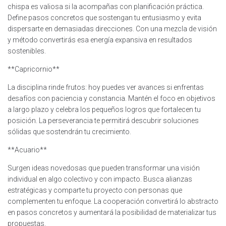
chispa es valiosa si la acompañas con planificación práctica.
Define pasos concretos que sostengan tu entusiasmo y evita
dispersarte en demasiadas direcciones. Con una mezcla de visión
y método convertirás esa energía expansiva en resultados
sostenibles.
**Capricornio**
La disciplina rinde frutos: hoy puedes ver avances si enfrentas
desafíos con paciencia y constancia. Mantén el foco en objetivos
a largo plazo y celebra los pequeños logros que fortalecen tu
posición. La perseverancia te permitirá descubrir soluciones
sólidas que sostendrán tu crecimiento.
**Acuario**
Surgen ideas novedosas que pueden transformar una visión
individual en algo colectivo y con impacto. Busca alianzas
estratégicas y comparte tu proyecto con personas que
complementen tu enfoque. La cooperación convertirá lo abstracto
en pasos concretos y aumentará la posibilidad de materializar tus
propuestas.