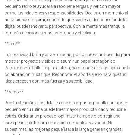
pequeño retiro te ayudará a reponer energías y ver con mayor
calma tus relaciones y responsabilidades. Dedica un momento al
autocuidado: respirar, escribir lo que sientes o desconectar de lo
digital puede renovar tu perspectiva. Con la mente más tranquila
tomarás decisiones más amorosas y efectivas.
**Leo**
Tu creatividad brilla y atrae miradas, por lo que es un buen día para
mostrar proyectos visibles o asumir un papel protagónico.
Permite que tu brillo inspire a otros, pero modera el ego para que la
colaboración fructifique. Reconocer el aporte ajeno hará que tus
ideas crezcan con más fuerza y sostenibilidad.
**Virgo**
Presta atención a los detalles que otros pasan por alto: un ajuste
pequeño en tu rutina puede traer mayor productividad y reducir el
estrés. Ordenar un proceso, optimizar tiempos o corregir una
tarea pendiente te dará sensación de control y avance. No
subestimes las mejoras pequeñas; a la larga generan grandes