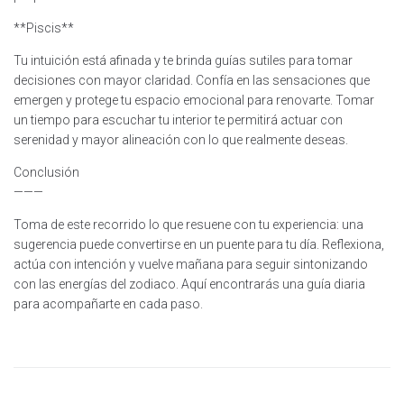
**Piscis**
Tu intuición está afinada y te brinda guías sutiles para tomar
decisiones con mayor claridad. Confía en las sensaciones que
emergen y protege tu espacio emocional para renovarte. Tomar
un tiempo para escuchar tu interior te permitirá actuar con
serenidad y mayor alineación con lo que realmente deseas.
Conclusión
———
Toma de este recorrido lo que resuene con tu experiencia: una
sugerencia puede convertirse en un puente para tu día. Reflexiona,
actúa con intención y vuelve mañana para seguir sintonizando
con las energías del zodiaco. Aquí encontrarás una guía diaria
para acompañarte en cada paso.