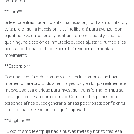
resultados.
**Libra**
Si te encuentras dudando ante una decisión, confía en tu criterio y
evita prolongar la indecisión: elegir te liberará para avanzar con
equilibrio. Evalúa los pros y contras con honestidad y recuerda
que ninguna elección es inmutable; puedes ajustar el rumbo si es
necesario. Tomar partido te permitirá recuperar armonía y
movimiento.
**Escorpio**
Con una energía más intensa y clara en tu interior, es un buen
momento para profundizar en proyectos y en lo que realmente te
mueve. Usa esa claridad para investigar, transformar o impulsar
ideas que requieran compromiso. Compartir tus planes con
personas afines puede generar alianzas poderosas; confía en tu
intuición para seleccionar en quién apoyarte.
**Sagitario**
Tu optimismo te empuja hacia nuevas metas y horizontes; esa