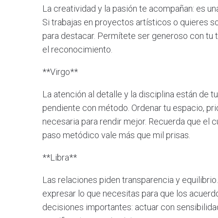
La creatividad y la pasión te acompañan: es una
Si trabajas en proyectos artísticos o quieres 
para destacar. Permítete ser generoso con tu t
el reconocimiento.
**Virgo**
La atención al detalle y la disciplina están de
pendiente con método. Ordenar tu espacio, prior
necesaria para rendir mejor. Recuerda que el c
paso metódico vale más que mil prisas.
**Libra**
Las relaciones piden transparencia y equilibri
expresar lo que necesitas para que los acuerdo
decisiones importantes: actuar con sensibilida