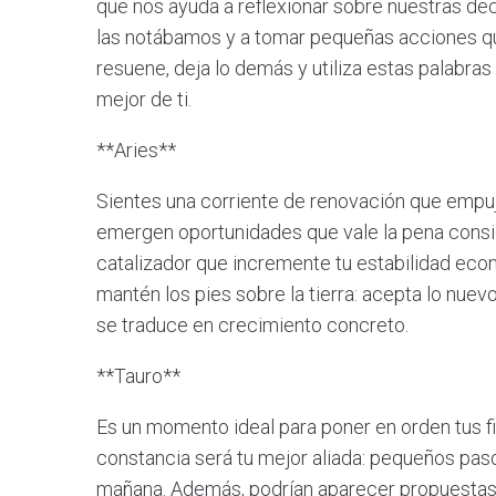
que nos ayuda a reflexionar sobre nuestras dec
las notábamos y a tomar pequeñas acciones qu
resuene, deja lo demás y utiliza estas palabr
mejor de ti.
**Aries**
Sientes una corriente de renovación que empuja
emergen oportunidades que vale la pena consid
catalizador que incremente tu estabilidad econ
mantén los pies sobre la tierra: acepta lo nue
se traduce en crecimiento concreto.
**Tauro**
Es un momento ideal para poner en orden tus fi
constancia será tu mejor aliada: pequeños pa
mañana. Además, podrían aparecer propuestas 