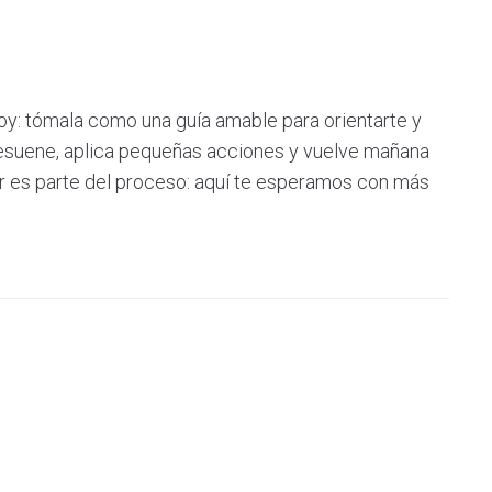
oy: tómala como una guía amable para orientarte y
 resuene, aplica pequeñas acciones y vuelve mañana
r es parte del proceso: aquí te esperamos con más