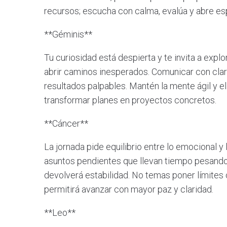
recursos; escucha con calma, evalúa y abre esp
**Géminis**
Tu curiosidad está despierta y te invita a explo
abrir caminos inesperados. Comunicar con clar
resultados palpables. Mantén la mente ágil y e
transformar planes en proyectos concretos.
**Cáncer**
La jornada pide equilibrio entre lo emocional y 
asuntos pendientes que llevan tiempo pesando 
devolverá estabilidad. No temas poner límites
permitirá avanzar con mayor paz y claridad.
**Leo**