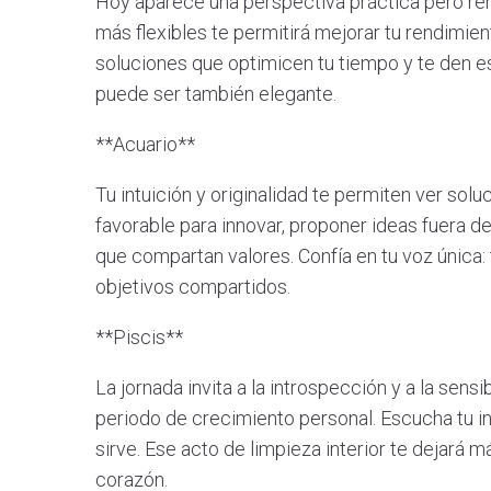
Hoy aparece una perspectiva práctica pero ren
más flexibles te permitirá mejorar tu rendimient
soluciones que optimicen tu tiempo y te den es
puede ser también elegante.
**Acuario**
Tu intuición y originalidad te permiten ver solu
favorable para innovar, proponer ideas fuera d
que compartan valores. Confía en tu voz única:
objetivos compartidos.
**Piscis**
La jornada invita a la introspección y a la sens
periodo de crecimiento personal. Escucha tu int
sirve. Ese acto de limpieza interior te dejará m
corazón.