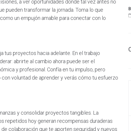
isiones, a ver oportunidades donde tal vez antes no
B
e pueden transformar la jornada. Toma lo que
as como un empujón amable para conectar con lo
 tus proyectos hacia adelante. En el trabajo
erar: abrirte al cambio ahora puede ser el
ómica y profesional. Confía en tu impulso, pero
vo con voluntad de aprender y verás cómo tu esfuerzo
nanzas y consolidar proyectos tangibles. La
sos repetidos hoy generan recompensas duraderas
de colaboración que te aporten seguridad y nuevos