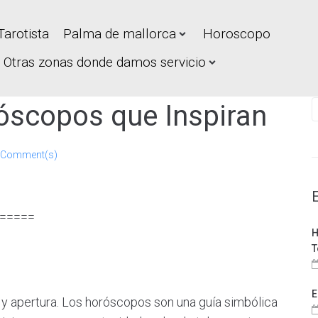
Tarotista
Palma de mallorca
Horoscopo
Otras zonas donde damos servicio
róscopos que Inspiran
 Comment(s)
=====
H
T
E
 y apertura. Los horóscopos son una guía simbólica