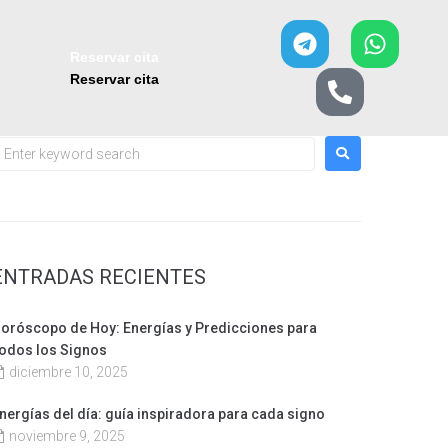
Reservar cita
Reservar cita
ENTRADAS RECIENTES
oróscopo de Hoy: Energías y Predicciones para
odos los Signos
diciembre 10, 2025
nergías del día: guía inspiradora para cada signo
noviembre 9, 2025