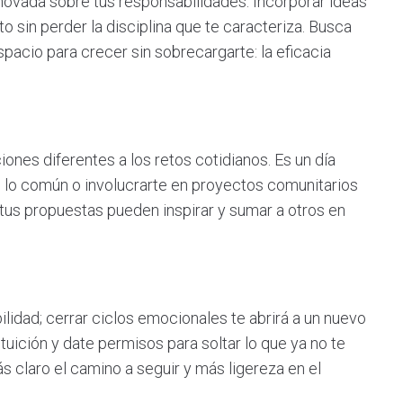
ovada sobre tus responsabilidades. Incorporar ideas
o sin perder la disciplina que te caracteriza. Busca
pacio para crecer sin sobrecargarte: la eficacia
ciones diferentes a los retos cotidianos. Es un día
e lo común o involucrarte en proyectos comunitarios
 tus propuestas pueden inspirar y sumar a otros en
ibilidad; cerrar ciclos emocionales te abrirá a un nuevo
uición y date permisos para soltar lo que ya no te
ás claro el camino a seguir y más ligereza en el