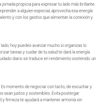
 jornada propicia para expresar tu lado más brillante.
sorprender a alguien especial, aprovecha esa energía
alento y con los gestos que alimentan la conexión y
 tu lado; hoy puedes avanzar mucho si organizas lo
izar tareas y cuidar de tu salud te dará la energía
uidado diario se traduce en rendimiento sostenido: un
o. Es momento de negociar con tacto, de escuchar y
s sean justos y sostenibles. Evita postergar
d y firmeza te ayudará a mantener armonía sin