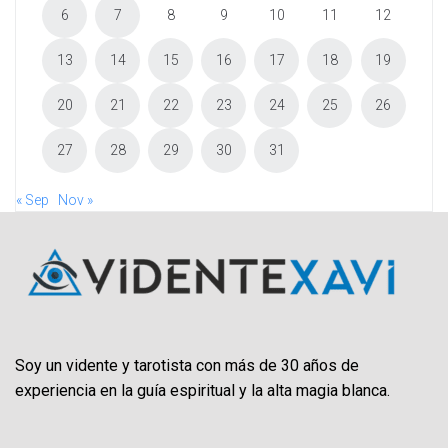
6
7
8
9
10
11
12
13
14
15
16
17
18
19
20
21
22
23
24
25
26
27
28
29
30
31
« Sep
Nov »
Soy un vidente y tarotista con más de 30 años de
experiencia en la guía espiritual y la alta magia blanca.