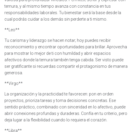
ternura, y al mismo tiempo avanza con constancia en tus
responsabilidades laborales. Tu bienestar será la base desde la
cual podrás cuidar a los demás sin perderte a ti mismo.
**Leo**
Tu carisma y liderazgo se hacen notar; hoy puedes recibir
reconocimiento y encontrar oportunidades para brillar. Aprovecha
para mostrar lo mejor de ti con humildad y abrir espacios
afectivos donde la ternura también tenga cabida. Ser visto puede
ser gratificante si recuerdas compartir el protagonismo de manera
generosa.
**Virgo**
La organización y la practicidad te favorecen: pon en orden
proyectos, prioriza tareas y toma decisiones concretas. Ese
sentido práctico, combinado con sinceridad en lo afectivo, puede
abrir conexiones profundas y duraderas. Confía en tu criterio, pero
deja lugar a la flexibilidad cuando lo requiera el corazón.
**Libra**