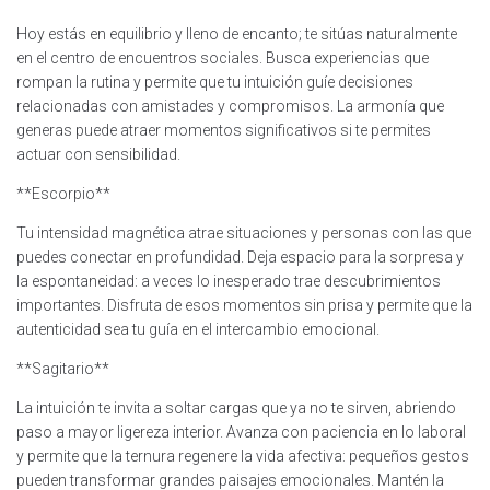
Hoy estás en equilibrio y lleno de encanto; te sitúas naturalmente
en el centro de encuentros sociales. Busca experiencias que
rompan la rutina y permite que tu intuición guíe decisiones
relacionadas con amistades y compromisos. La armonía que
generas puede atraer momentos significativos si te permites
actuar con sensibilidad.
**Escorpio**
Tu intensidad magnética atrae situaciones y personas con las que
puedes conectar en profundidad. Deja espacio para la sorpresa y
la espontaneidad: a veces lo inesperado trae descubrimientos
importantes. Disfruta de esos momentos sin prisa y permite que la
autenticidad sea tu guía en el intercambio emocional.
**Sagitario**
La intuición te invita a soltar cargas que ya no te sirven, abriendo
paso a mayor ligereza interior. Avanza con paciencia en lo laboral
y permite que la ternura regenere la vida afectiva: pequeños gestos
pueden transformar grandes paisajes emocionales. Mantén la