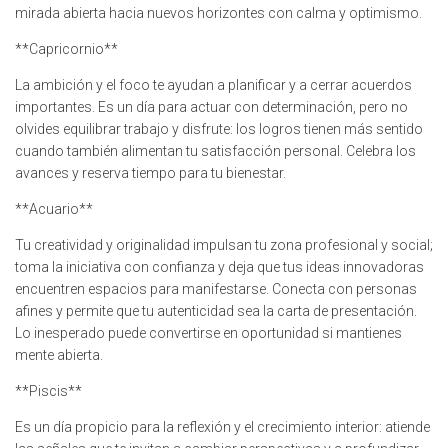
mirada abierta hacia nuevos horizontes con calma y optimismo.
**Capricornio**
La ambición y el foco te ayudan a planificar y a cerrar acuerdos
importantes. Es un día para actuar con determinación, pero no
olvides equilibrar trabajo y disfrute: los logros tienen más sentido
cuando también alimentan tu satisfacción personal. Celebra los
avances y reserva tiempo para tu bienestar.
**Acuario**
Tu creatividad y originalidad impulsan tu zona profesional y social;
toma la iniciativa con confianza y deja que tus ideas innovadoras
encuentren espacios para manifestarse. Conecta con personas
afines y permite que tu autenticidad sea la carta de presentación.
Lo inesperado puede convertirse en oportunidad si mantienes
mente abierta.
**Piscis**
Es un día propicio para la reflexión y el crecimiento interior: atiende