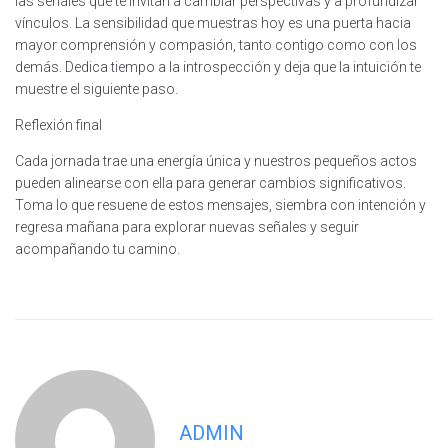
las señales que te invitan a cambiar perspectivas y a profundizar
vínculos. La sensibilidad que muestras hoy es una puerta hacia
mayor comprensión y compasión, tanto contigo como con los
demás. Dedica tiempo a la introspección y deja que la intuición te
muestre el siguiente paso.
Reflexión final
Cada jornada trae una energía única y nuestros pequeños actos
pueden alinearse con ella para generar cambios significativos.
Toma lo que resuene de estos mensajes, siembra con intención y
regresa mañana para explorar nuevas señales y seguir
acompañando tu camino.
ADMIN