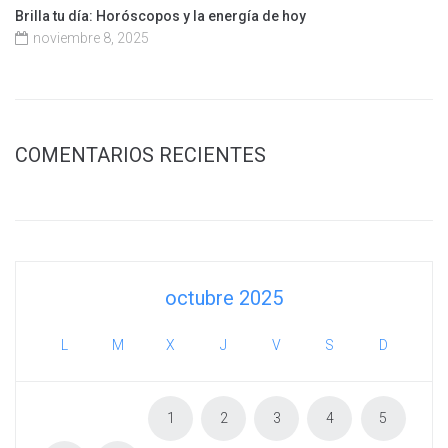
Brilla tu día: Horóscopos y la energía de hoy
noviembre 8, 2025
COMENTARIOS RECIENTES
octubre 2025
L
M
X
J
V
S
D
1
2
3
4
5