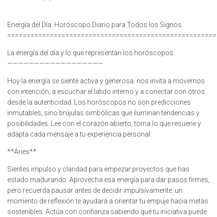
Energía del Día: Horóscopo Diario para Todos los Signos
======================================================
La energía del día y lo que representan los horóscopos
——————————————————
Hoy la energía se siente activa y generosa: nos invita a movernos
con intención, a escuchar el latido interno y a conectar con otros
desde la autenticidad. Los horóscopos no son predicciones
inmutables, sino brújulas simbólicas que iluminan tendencias y
posibilidades. Lee con el corazón abierto, toma lo que resuene y
adapta cada mensaje a tu experiencia personal.
**Aries**
Sientes impulso y claridad para empezar proyectos que has
estado madurando. Aprovecha esa energía para dar pasos firmes,
pero recuerda pausar antes de decidir impulsivamente: un
momento de reflexión te ayudará a orientar tu empuje hacia metas
sostenibles. Actúa con confianza sabiendo que tu iniciativa puede