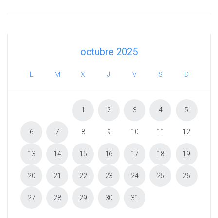
octubre 2025
L
M
X
J
V
S
D
1
2
3
4
5
6
7
8
9
10
11
12
13
14
15
16
17
18
19
20
21
22
23
24
25
26
27
28
29
30
31