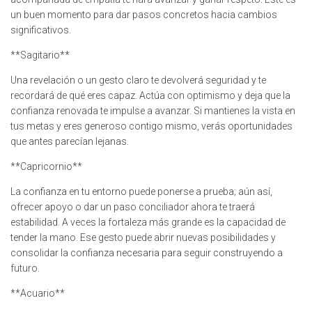
un buen momento para dar pasos concretos hacia cambios
significativos.
**Sagitario**
Una revelación o un gesto claro te devolverá seguridad y te
recordará de qué eres capaz. Actúa con optimismo y deja que la
confianza renovada te impulse a avanzar. Si mantienes la vista en
tus metas y eres generoso contigo mismo, verás oportunidades
que antes parecían lejanas.
**Capricornio**
La confianza en tu entorno puede ponerse a prueba; aún así,
ofrecer apoyo o dar un paso conciliador ahora te traerá
estabilidad. A veces la fortaleza más grande es la capacidad de
tender la mano. Ese gesto puede abrir nuevas posibilidades y
consolidar la confianza necesaria para seguir construyendo a
futuro.
**Acuario**