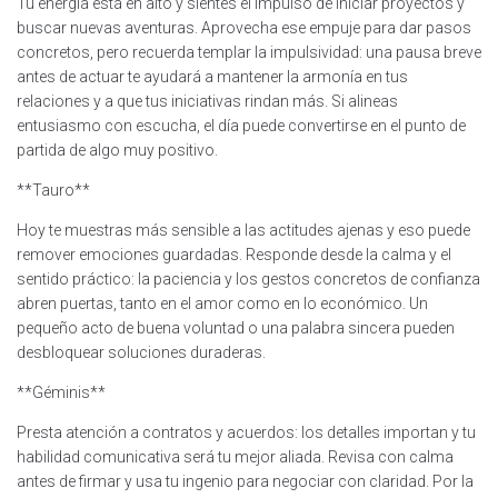
Tu energía está en alto y sientes el impulso de iniciar proyectos y
buscar nuevas aventuras. Aprovecha ese empuje para dar pasos
concretos, pero recuerda templar la impulsividad: una pausa breve
antes de actuar te ayudará a mantener la armonía en tus
relaciones y a que tus iniciativas rindan más. Si alineas
entusiasmo con escucha, el día puede convertirse en el punto de
partida de algo muy positivo.
**Tauro**
Hoy te muestras más sensible a las actitudes ajenas y eso puede
remover emociones guardadas. Responde desde la calma y el
sentido práctico: la paciencia y los gestos concretos de confianza
abren puertas, tanto en el amor como en lo económico. Un
pequeño acto de buena voluntad o una palabra sincera pueden
desbloquear soluciones duraderas.
**Géminis**
Presta atención a contratos y acuerdos: los detalles importan y tu
habilidad comunicativa será tu mejor aliada. Revisa con calma
antes de firmar y usa tu ingenio para negociar con claridad. Por la