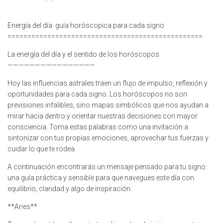
Energía del día: guía horóscopica para cada signo
=================================================
La energía del día y el sentido de los horóscopos
————————————————
Hoy las influencias astrales traen un flujo de impulso, reflexión y
oportunidades para cada signo. Los horóscopos no son
previsiones infalibles, sino mapas simbólicos que nos ayudan a
mirar hacia dentro y orientar nuestras decisiones con mayor
consciencia. Toma estas palabras como una invitación a
sintonizar con tus propias emociones, aprovechar tus fuerzas y
cuidar lo que te rodea.
A continuación encontrarás un mensaje pensado para tu signo:
una guía práctica y sensible para que navegues este día con
equilibrio, claridad y algo de inspiración.
**Aries**